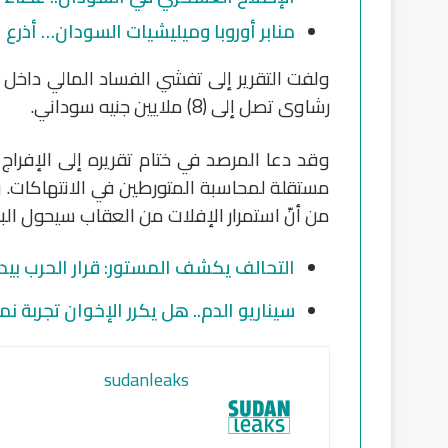
منابر أوروبا وميليشيات السودان… أذرع ا
ولفت التقرير إلى تفشي الفساد المالي داخل 
رشاوى تصل إلى (8) ملايين جنيه سوداني.
وقد دعا المرصد في ختام تقريره إلى الإفراج
مستقلة لمحاسبة المتورطين في الانتهاكات. وض
من أنّ استمرار الإفلات من العقاب سيحول البلا
التحالف يكشف المستور: قرار الحرب بيد 
سيناريو الدم.. هل يكرر الإخوان تجربة ن
sudanleaks