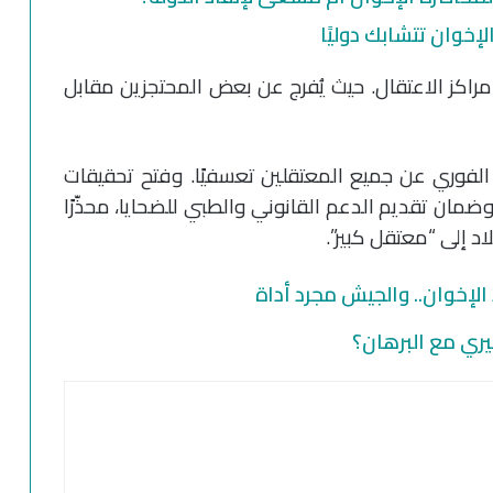
لإخوان تتشابك دوليًا
مراكز الاعتقال. حيث يُفرج عن بعض المحتجزين مقابل
 الفوري عن جميع المعتقلين تعسفيًا. وفتح تحقيقات
مان تقديم الدعم القانوني والطبي للضحايا، محذّرًا
د إلى “معتقل كبير”.
الإخوان.. والجيش مجرد أداة
ميري مع البرهان؟