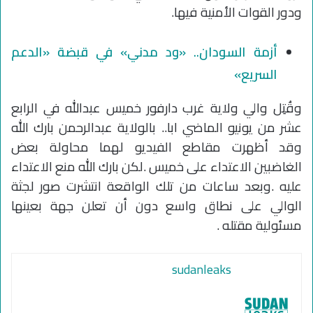
ودور القوات الأمنية فيها.
أزمة السودان.. «ود مدني» في قبضة «الدعم
السريع»
وقُتِل والي ولاية غرب دارفور خميس عبدالله في الرابع
عشر من يونيو الماضي ابا.. بالولاية عبدالرحمن بارك الله
وقد أظهرت مقاطع الفيديو لهما محاولة بعض
الغاضبين الاعتداء على خميس .لكن بارك الله منع الاعتداء
عليه .وبعد ساعات من تلك الواقعة انتشرت صور لجثة
الوالي على نطاق واسع دون أن تعلن جهة بعينها
مسئولية مقتله .
sudanleaks