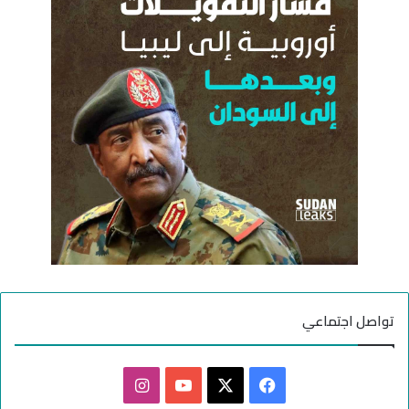
ن
:
تواصل اجتماعي
ف
ا