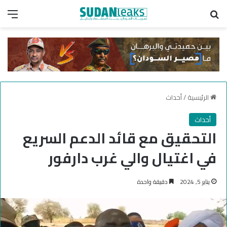
بحث عن
الق
الرئيسية
/
أحداث
أحداث
التحقيق مع قائد الدعم السريع
في اغتيال والي غرب دارفور
يناير 5, 2024
دقيقة واحدة