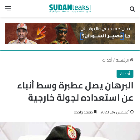
بحث عن
الق
الرئيسية
/
أحداث
أحداث
البرهان يصل عطبرة وسط أنباء
عن استعداده لجولة خارجية
أغسطس 24, 2023
دقيقة واحدة