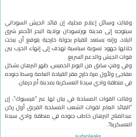
وقالت وسائل إعلام محلية، إن قائد الجيش السوداني
سيتوجه إلى مدينة بورتسودان بولاية البحر الأحمر شرق
البلاد، وإنه يستعد للقيام بجولة خارجية يتوقع أن يبحث
خلالها جهود تسوية سياسية تهدف إلى إنهاء الحرب بين
قوات الجيش والدعم السريع.
وفي وقتٍ سابق من اليوم الخميس، ظهر البرهان بشكل
مفاجئ ولأول مرة خارج مقر القيادة العامة وسط جنوده
في منطقة وادي سيدنا العسكرية بمدينة أم درمان.
وقالت القوات المسلحة في بيان لها عبر “فيسبوك”، إن
“القائد العام لقوات الشعب المسلحة الفريق أول ركن
عبدالفتاح البرهان خاطب جنوده في منطقة وادي سيدنا
العسكرية”.
sudanleaks