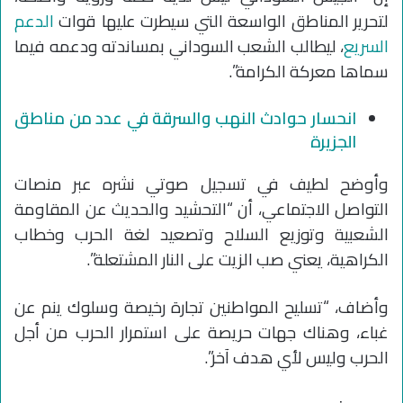
لتحرير المناطق الواسعة التي سيطرت عليها قوات
الدعم
السريع
، ليطالب الشعب السوداني بمساندته ودعمه فيما
سماها معركة الكرامة”.
انحسار حوادث النهب والسرقة في عدد من مناطق
الجزيرة
وأوضح لطيف في تسجيل صوتي نشره عبر منصات
التواصل الاجتماعي، أن “التحشيد والحديث عن المقاومة
الشعبية وتوزيع السلاح وتصعيد لغة الحرب وخطاب
الكراهية، يعني صب الزيت على النار المشتعلة”.
وأضاف، “تسليح المواطنين تجارة رخيصة وسلوك ينم عن
غباء، وهناك جهات حريصة على استمرار الحرب من أجل
الحرب وليس لأي هدف آخر”.