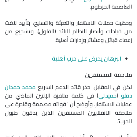
العاصمة الخرطوم.
وحظيت حملات الاستنفار والتعبئة والتسليح، بتأييد لافت
من قيادات وأنصار النظام البائد (الفلول)، وتشجيع من
زعماء قبائل وعشائر وإدارات أهلية.
البرهان يحرض على حرب أهلية
ملاحقة المستنفرين
لكن في المقابل، حذر قائد الدعم السريع
محمد حمدان
دقلو
(
حميدتي
) في كلمة متلفزة الإثنين الماضي من
عمليات الاستنفار، وأوضح أن “قواته مصممة وقادرة على
ملاحقة الانقلابيين المستنفرين الذين يدقون طبول
الحرب”.