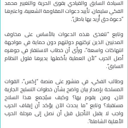
السيادة السابق والقيادي بقوى الحرية والتغيير محمد
الفكي سليمان، تأييد دعوات المقاومة الشعبية، واعتبرها
‏”دعوة حق أُريد بها باطل”.
وتابع “تتغذى هذه الدعوات بالأساس على مخاوف
المدنيين الذين تركتهم دولتهم دون حماية في مواجهة
انتهاكات واسعة”، ورأى أن خطاب الاستنفار في جوهره
أصل الحرب “لأن العملية بأكملها يديرها فلول النظام
السابق”.
وطالب الفكي، في منشور على منصة “إكس”، القوات
المسلحة بإصدار بيان واضح بشأن خطوات التسليح الجارية
الآن، ومن يقوم بها؟ وكيف سيُجمع هذا السلاح
مستقبلا؟ وتابع “ما يحدث الآن يؤكد أن إيقاف الحرب
واجب لا يقبل التأجيل قبل أن نصل إلى مرحلة الحرب
الأهلية الشاملة”.