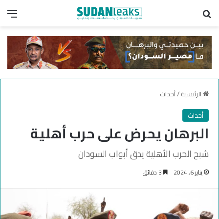
بحث عن
الق
الرئيسية
/
أحداث
أحداث
البرهان يحرض على حرب أهلية
شبح الحرب الأهلية يدق أبواب السودان
يناير 6, 2024
3 دقائق