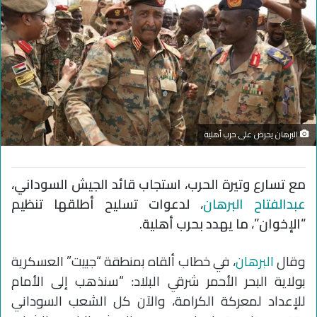
البرهان يحرض على حرب أهلية
مع تسارع وتيرة الحرب، استجاب قائد الجيش السوداني،
عبدالفتاح البرهان
، لدعوات تسليح أطلقها تنظيم
“الإخوان”، ما يهدد بحرب أهلية.
وقال
البرهان
، في خطاب ألقاه بمنطقة “جبيت” العسكرية
بولاية البحر الأحمر شرقي البلاد: “سنذهب إلى الأمام
للإعداد لمعركة الكرامة، والآن كل الشعب السوداني