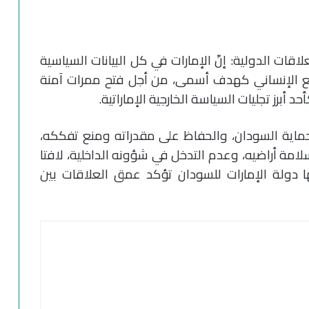
قات الدولية: إنّ الإمارات في كل البيانات السياسية
فع الإنساني كهدف أسمى، من أجل فتح ممرات آمنة
 أبرز تجليات السياسة الخارجية الإماراتية.
حماية السودان، والحفاظ على مقدراته ومنع تفككه،
لامة أراضيه، وعدم التدخل في شؤونه الداخلية، لافتا
ا دولة الإمارات للسودان تؤكد عمق العلاقات بين