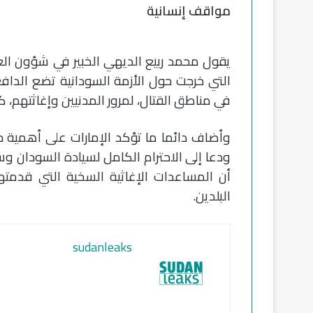
مواقف إنسانية
يقول محمد ربيع الديهي الخبير في شؤون العلا
التي خرجت حول الأزمة السودانية تضع الدا
في مناطق القتال، لمرور المدنيين وإغاثتهم، كأحد
وأضاف دائما ما تؤكد الإمارات على أهمية 
ودعا إلى الاحترام الكامل لسيادة السودان وس
أن المساعدات الإغاثية السخية التي قدمته
البلدين.
sudanleaks