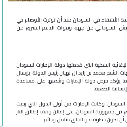
عدة الأشقاء في السودان منذ أن توترت الأوضاع في
لجيش السوداني من جهةٍ، وقوات الدعم السريع من
غاثية السخية التي قدمتها دولة الإمارات للسودان
ت الشيخ محمد بن زايد آل نهيان رئيس الدولة، بإرسال
 يؤكد حرص دولة الإمارات وشعبها على مساعدة
سانية الصعبة.
السودان، وكانت الإمارات من أولى الدول التي رحبت
ع في جمهورية السودان، على إعلان وقف إطلاق النار
ي أن يكون خطوة نحو اتفاق شامل ودائم.