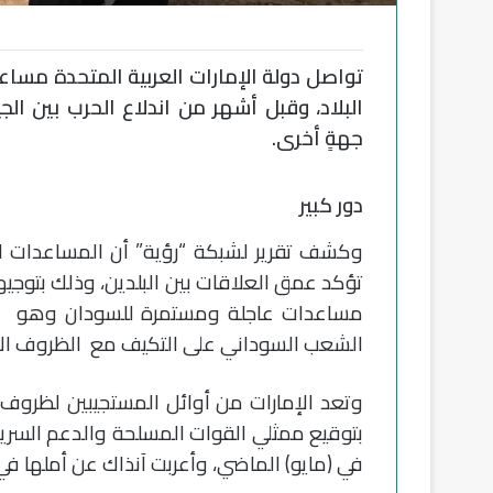
تواصل دولة الإمارات العربية المتحدة مسا
البلاد، وقبل أشهر من اندلاع الحرب بين ا
جهةٍ أخرى.
دور كبير
وكشف تقرير لشبكة “رؤية” أن المساعدات الإ
تؤكد عمق العلاقات بين البلدين، وذلك بتوجيها
مساعدات عاجلة ومستمرة للسودان وهو ما
الشعب السوداني على التكيف مع الظروف الإن
وتعد الإمارات من أوائل المستجيبين لظروف 
بتوقيع ممثلي القوات المسلحة والدعم السري
في (مايو) الماضي، وأعربت آنذاك عن أملها ف