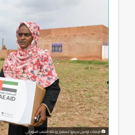
الإمارات تواصل تحركها لاستقرار وإغاثة الشعب السوداني