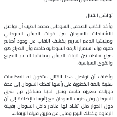
تواصُل القتال
وأكد الكاتب الصحفي السوداني محمد الطيب أن تواصل
الاشتباكات بالسودان بين قوات الجيش السوداني
وميليشيا الدعم السريع يكشف النقاب عن وجود أصابع
خفية وراء استمرار الأزمة السودانية خاصة وأن الصراع هو
صراع سلطة بين قوات الجيش وميليشيا الدعم السريع
والقوى السياسية.
وأضاف أن تواصل هذا القتال ستكون له انعكاسات
سلبية بالغة الخطورة على رأسها تفكك السودان إلى عدة
دويلات صغيرة خاصة ونحن لدينا مشاكل في شرق
السودان وفى جنوب السودان مع إثيوبيا بالإضافة إلى أن
دول الجوار مثل تشاد لها عناصر داخل السودان بقبيلة
الزغاوة وكذلك النيجر ومالي عن طريق قبيلة الرزيقات.