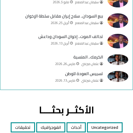
سليمان عبدالمنعم
مايو 5, 2026
b
ا
e
م
بيع السودان.. سلاح إيران مقابل سلطة الإخوان
سليمان عبدالمنعم
أبريل 25, 2026
تحالف الموت.. إخوان السودان وداعش
سليمان عبدالمنعم
أبريل 13, 2026
الكرمك.. المنسية
عثمان ميرغني
مارس 26, 2026
تسييس العودة للوطن
عثمان ميرغني
مارس 13, 2026
الأكثــر بحثــــا
Uncategorized
أحداث
انفوجرافيك
تحقيقات