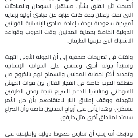
أصبحت تثير القلق بشأن مستقبل السودان والمباحثات
التي تمت بإعلان جدة كانت عبارة عن مبادئ أولية برعاية
أميركية سعودية بهدف إعادة مبادئ الإنسانية للقوانين
الدولية الخاصة بحماية المدنيين وقت الحروب وقواعد
الاشتباك التي خرقها الطرفان.
ولفتت في تصريحات صحفية إلى أن الجولة الأولى انتهت
وستبدأ جولة أخرى وستنص على الجوانب الإنسانية
وتحديد أكثر لحماية المدنيين والسماح لهم بالخروج من
منطقة الحرب خاصة في انفجار القتال بين قوات الجيش
السوداني وميليشيا الدعم السريع نتيجة رفض الطرفين
للتهدئة ووقف إطلاق النار لاعتقادهم بأن حل الأمر
عسكري، وهذا يأتي على أرواح المدنيين خاصة وأن الصراع
سيمتد لمناطق أخرى مثل دارفور.
وتابعت أنه يجب أن تمارس ضغوط دولية وإقليمية على