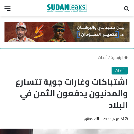
بحث عن
الق
الرئيسية
/
أحداث
أحداث
اشتباكات وغارات جوية تتسارع
والمدنيون يدفعون الثمن في
البلاد
أكتوبر 4, 2023
2 دقائق