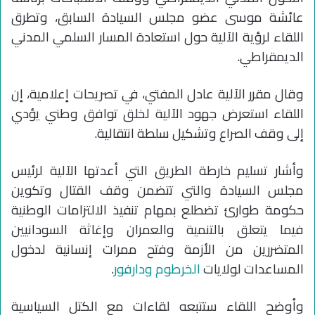
عائشة موسى عضو مجلس السيادة السابق، وتطرق
اللقاء لرؤية الآلية حول استعادة المسار السلمي المدني
الديمقراطي.
وقال مقرر الآلية عادل المفتي، في تصريحات إعلامية، إن
اللقاء استعرض جهود الآلية لخلق توافق وطني يؤدي
إلى وقف الصراع وتشكيل سلطة انتقالية.
وأشار تسليم خارطة الطريق التي أعدتها الآلية لرئيس
مجلس السيادة والتي تتضمن وقف القتال وتكوين
حكومة طوارئ تضطلع بمهام تنفيذ الالتزامات الوطنية
فيما يتعلق بالتنمية والعمران وإغاثة السودانيين
المتضررين من الأزمة وفتح ممرات إنسانية لدخول
المساعدات لولايات
الخرطوم ودارفور
.
وأوضح اللقاء ستتبعه لقاءات مع الكتل السياسية