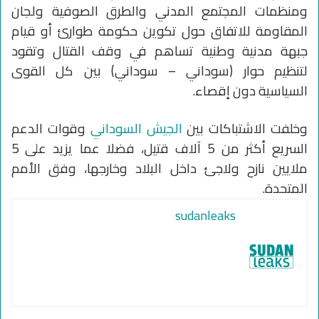
ومنظمات المجتمع المدني والطرق الصوفية ولجان
المقاومة للاتفاق حول تكوين حكومة طوارئ أو قيام
جبهة مدنية وطنية تساهم في وقف القتال وتقود
لتنظيم حوار (سوداني – سوداني) بين كل القوى
السياسية دون إقصاء.
وخلفت الاشتباكات بين
الجيش السوداني
وقوات الدعم
السريع أكثر من 5 آلاف قتيل، فضلا عما يزيد على 5
ملايين نازح ولاجئ داخل البلاد وخارجها، وفق الأمم
المتحدة.
sudanleaks