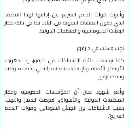
وأعربت قوات الدعم السريع عن إدانتها لهذا القصف
الذي يطول المنشآت الحيوية في البلاد بما في ذلك مقار
البعثات الدبلوماسية والمنظمات الدولية.
نهب وسلب في دارفور
كما توسعت دائرة الاشتباكات في دارفور، إذ تدهورت
الأوضاع الأمنية والإنسانية بمدينة زالنجي عاصمة ولاية
وسط دارفور.
وأبلغ شهود عيان أن المؤسسات الحكومية ومقار
المنظمات الدولية، والأسواق، تعرضت للدمار والنهب،
بسبب الاشتباكات بين الجيش السوداني، وقوات “الدعم
السريع”.