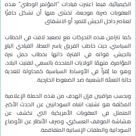
الكيميائية. فيما اعتبرت قيادات “المؤتمر الوطني” هذه
العقوبات ضربة موجعة، تخشى منها أن تشكل حافزًا
لعناصر داخل الجيش للتمرد أو الانشقاق.
كما تتزامن هذه التحركات مع تصعيد لافت في الخطاب
السياسي، حيث خاطب الفريق ياسر العطا، القيادي البارز
بالجيش، قواته في الفترة ذاتها بخطاب حمل نبرة
المؤامرة، متهمًا الولايات المتحدة بالسعي لتفتيت البلاد،
وهو ما يُقرأ في الأوساط السياسية كمحاولة لتغذية
حالة التعبئة الشعبية ضد الضغوط الخارجية.
وبحسب مراقبين فإن الهدف من هذه الحملة الإعلامية
المكثفة هو تشتيت انتباه السودانيين عن الحدث الأكبر،
المتمثل في العقوبات الأمريكية التي تكشف عن
هشاشة الموقف العسكري، وصرف الأنظار عن الأوضاع
السودانية والملفات الإنسانية المتفاقمة.