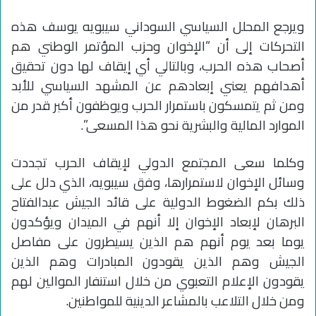
ويرجع المحلل السياسي السوداني سيبويه يوسف هذه
التحركات إلى أن “الإخوان وحزب المؤتمر الوطني هم
أصحاب هذه الحرب، وبالتالي أي إيقاف لها دون تحقيق
أهدافهم يعني إبعادهم عن المشهد السياسي للأبد
ومن ثم يتمسكون باستمرار الحرب ويوظفون أكبر قدر من
الموارد المالية والبشرية نحو هذا المسعى”.
وكلما سعى المجتمع الدولي لإيقاف الحرب تجددت
وسائل الإخوان لاستمرارها، وفق سيبويه، الذي دلل على
ذلك بكم الضغوط الدولية على قائد الجيش عبدالفتاح
البرهان لإبعاد الإخوان إلا أنهم في الميدان ويؤكدون
يوما بعد يوم أنهم هم الذين يسيطرون على مفاصل
الجيش وهم الذين يقودون المبادرات وهم الذين
يقودون الإعلام التعبوي من خلال استنفار الموالين لهم
ومن خلال التلاعب بالمشاعر الدينية للمواطنين.