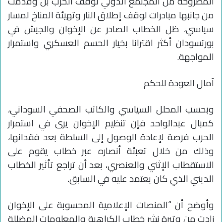
المطروحة من المجتمع الدولي لوقف الحرب بل وقدمت
من جانبها مبادرات لوقف إطلاق النار وتهيئة المناخ لمسار
سياسي، ظل الخطاب الصادر عن الإخوان والجيش في
بورتسودان أكثر اقترانا بخيار الحسم العسكري واستمرار
المواجهة.
آمال العودة للحكم
وبحسب المحلل السياسي والكاتب الصحفي السوداني،
كمبال عبدالواحد فإن تنظيم الإخوان يرى في استمرار
الحرب فرصة لإعادة الوصول إلى السلطة بعد فقدانها،
وذلك من خلال تعبئة أنصاره عبر خطاب يقوم على
الاستقطاب الإثني والعنصري، بعد أن تراجع تأثير الخطاب
الديني الذي كان يعتمد عليه في السابق.
وأوضح أن “المنصات الإعلامية المحسوبة على الإخوان
زادت من وتيرة نشر خطاب الكراهية والمعلومات المضللة