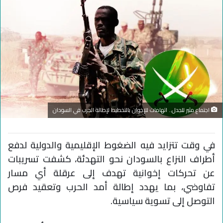
اجتماع مثير للجدل.. اتهامات للإخوان بالتخطيط لإطالة الحرب في السودان
في وقت تتزايد فيه الضغوط الإقليمية والدولية لدفع
أطراف النزاع بالسودان نحو التهدئة، كشفت تسريبات
عن تحركات إخوانية تهدف إلى عرقلة أي مسار
تفاوضي، بما يهدد إطالة أمد الحرب وتعقيد فرص
التوصل إلى تسوية سياسية.