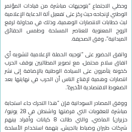
وحظي الاجتماع “بتوجيهات مباشرة من قيادات المؤتمر
الوطني لإنجاحه حيث ركز على تفعيل آلة الدعاية الإعلامية
لبث خطابات الانتصارات الوهمية، وذلك في محاولة لرفع
الروح المعنوية للعناصر المسلحة وطمس الحقائق
الميدانية”، وفق الصحيفة.
واتفق الحضور على “توجيه الحملة الإعلامية لتشويه أي
اتفاق سلام محتمل، مع تصوير المطالبين بوقف الحرب
كخونة يتآمرون على السيادة الوطنية بالإضافة إلى نشر
انتصارات وهمية لإقناع الناس أن الحرب في نهايتها بعد
الضغوط الاقتصادية الأخيرة”.
ووفق المصادر السودانية فإن “هذا التحرك جاء استجابة
مباشرة للعقوبات التي فرضتها واشنطن في 28 يونيو/
حزيران) الماضي، والتي طالت 8 كيانات وأفراد بينهم
شركات طيران وضباط بالجيش، بتهمة استخدام الأسلحة