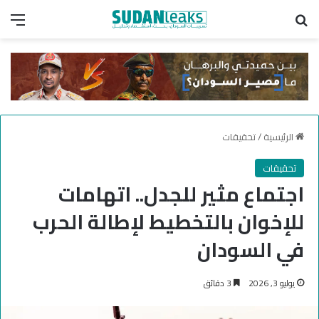
بحث عن
الق
الرئيسية
/
تحقيقات
تحقيقات
اجتماع مثير للجدل.. اتهامات
للإخوان بالتخطيط لإطالة الحرب
في السودان
يوليو 3, 2026
3 دقائق