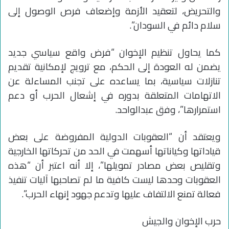
والتحريض، لتعقيد الأزمة وإضعاف فرص الوصول إلى
سلام دائم في السودان”.
كما يحاول تنظيم الإخوان “فرض واقع سياسي جديد
يضمن له العودة إلى الحكم، مع ترويج لإمكانية تقديم
تنازلات سياسية، بما يساعده على تجنب المساءلة عن
الاتهامات المتعلقة بدوره في إشعال الحرب أو دعم
استمرارها”، وفق عبدالواحد.
ويعتقد أن “العقوبات الدولية المفروضة على بعض
قياداتها وكياناتها أسهمت في الحد من تحركاتها الخارجية
وتقليص بعض مصادر تمويلها”، إلا أنه اعتبر أن “هذه
العقوبات وحدها ليست كافية ما لم تصاحبها آليات تنفيذ
فعالة تمنع الالتفاف عليها وتدعم جهود إنهاء الحرب”.
حرب الإخوان والجيش