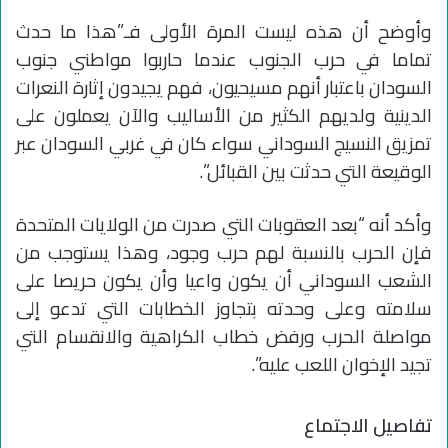
وأوضح أن هذه ليست المرة الأولى فـ”هذا ما حدث
تماما في حرب الجنوب عندما حاربوا مواطني جنوب
السودان باعتبار أنهم مسيحيون، فهم يجيدون إثارة النعرات
الدينية ولديهم الكثير من الأساليب والآن يعملون على
تمزيق النسيج السوداني سواء كان في غربي السودان عبر
الوقيعة التي حدثت بين القبائل”.
وأكد أنه “بعد العقوبات التي صدرت من الولايات المتحدة
فإن الحرب بالنسبة لهم حرب وجود، وهذا يستوجب من
الشعب السوداني أن يكون واعيا وأن يكون حريصا على
سلامته وعلى وحدته بتجاوز الخطابات التي تدعو إلى
مواصلة الحرب ورفض خطاب الكراهية والانقسام التي
تجيد الإخوان اللعب عليه”.
تفاصيل الاجتماع