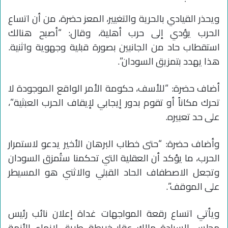
ويحذر القيادي بالحرية والتغيير، المعز حضرة، من أن اتساع
الحرب يؤدي إلى حرب أهلية، وقال: “أصبح هنالك
استقطاب حاد من الجانبين بصورة قبلية وجهوية واثنية.
هذا يهدد بتمزيق السودان”.
أضاف حضرة: “للأسف، حكومة الأمر الواقع الموجودة لا
تحرك مكاناً أو تقوم بدور إيجابي لإيقاف الحرب العبثية”،
على حد تعبيره.
وأضاف حضرة: “حتى خطاب البرهان الأخير يدعو لاستمرار
الحرب، ما يؤكد أن العقلية التي تحكمنا ستُمزق السودان
وتجعل الاصطفاف الحاد القبلي والاثني هو المسيطر
على الموقف”.
ويأتي اتساع رقعة المواجهات غداة إعلان نائب رئيس
مجلس السيادة مالك عقار خريطة طريق لإنهاء الأزمة