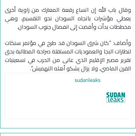
وقال باب الله إن اتساع رقعة المعارك من زاوية أخرى
يعطي مؤشرات باتجاه السودان نحو التقسيم، وهي
مخططات بدأت وأفضت إلى انفصال جنوب السودان.
وأضاف: “كان شرق السودان قد طرح في مؤتمر سنكات
لنظارات البجا والعموديات المستقلة صراحة المطالبة بحق
تقرير مصير الإقليم الذي عانى من الحرب في تسعينيات
القرن الماضي، ولا يزال يشكو أهله التهميش”.
sudanleaks