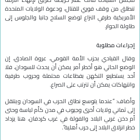
تنطلق من وقف فوري للقتال، ودعوة الولايات المتحدة
الأمريكية طرفي النزاع لوضع السلاح جانبا والجلوس إلى
طاولة الحوار.
إجراءات مطلوبة
وقال القيادي بحزب الأمة القومي، عروة الصادق، إن
الوضع الحالي هو أخطر أمر يمكن أن يحدث للسودان، فلا
أحد يستطيع التكهن بفظاعات محتملة وحروب طرفية
وانتهاكات يمكن أن تترتب على الصراع.
وأضاف: “عندما يتوسع نطاق الحرب في السودان وينتقل
إلى ثماني ولايات أخرى وجيوب في مدن كأم لباسة وحتى
أم دخن غربي البلاد والفولة في غرب كردفان، هنا يزداد
خطر انزلاق البلاد إلى حرب أهلية”.