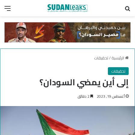
بحث عن
الق
الرئيسية
/
تحقيقات
تحقيقات
إلى أين يمضي السودان؟
أغسطس 19, 2023
2 دقائق