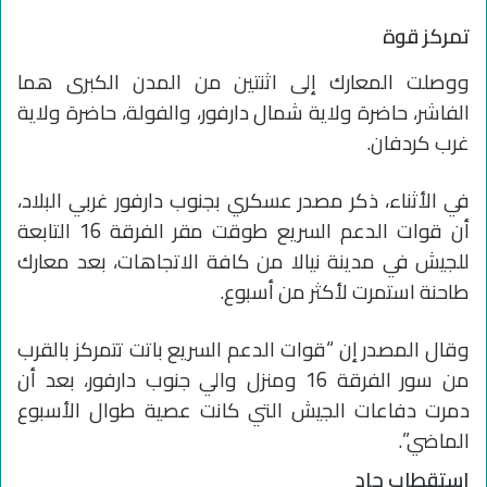
تمركز قوة
ووصلت المعارك إلى اثنتين من المدن الكبرى هما
الفاشر، حاضرة ولاية شمال دارفور، والفولة، حاضرة ولاية
غرب كردفان.
في الأثناء، ذكر مصدر عسكري بجنوب دارفور غربي البلاد،
أن قوات الدعم السريع طوقت مقر الفرقة 16 التابعة
للجيش في مدينة نيالا من كافة الاتجاهات، بعد معارك
طاحنة استمرت لأكثر من أسبوع.
وقال المصدر إن “قوات الدعم السريع باتت تتمركز بالقرب
من سور الفرقة 16 ومنزل والي جنوب دارفور، بعد أن
دمرت دفاعات الجيش التي كانت عصية طوال الأسبوع
الماضي”.
استقطاب حاد