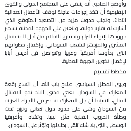
وأوضح الصادق أنه ينبغي على المجتمع الدولي والقوى
الإقليمية أن تتخذ إجراءات عاجلة لوقف الأعمال العدائية
ابتداءً، وتجنب حدوث مزيد من التصعيد المتوقع الذي
أشارت له تقارير دولية، ويتعين على الجهود المدنية تسخير
جهودها لإنهاء النزاع وتحقيق السلام من أجل المستقبل
المشرق والمزدهر للشعب السوداني، وإكمال خطواتهم
التي بدأوها أفريقياً وعربياً وتتواصل في أديس أبابا
لإكمال تكوين الجبهة المدنية.
مخطط تقسيم
ويرى المحلل السياسي صلاح باب الله، أن اتساع رقعة
المعارك في السودان يعني مضي البلد نحو الاقتتال
القبلي، لاسيما أن جل المعارك تنحصر في الأجزاء الغربية
من السودان وهي على حدود دول تعاني وترزح تحت
وطأة الحروب القبلية مثل ليبيا، وتشاد، وأفريقيا
الوسطى،التي بلا شك تلقي بظلالها وتؤثر على السودان.