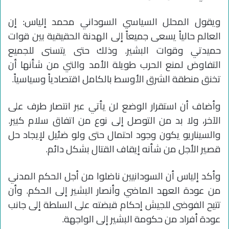
ويقول المحلل السياسي السوداني محمد إلياس: إن
العالم حالياً يسعى جميعاً إلى الهدنة الحقيقية بين قوات
حميدتي وقوات البشير. وذلك حتى يتسنى للجميع
التفاوض لمنع الحرب طويلة الأمد والتي من شأنها أن
تخنق منطقة الشرق الأوسط بالكامل اقتصادياً وسياسياً.
وأضاف أن استقرار الوضع لن يأتي عبر انتصار طرف على
الآخر، ولا بد من التوصل إلى نوع من اتفاق سلام كبير.
والسيناريو يكون وجود احتمال حتى ولو ضئيل لإيجاد حل
قصير الأجل من شأنه إيقاف القتال بشكل دائم.
وأكد إلياس أن السودانيين ناضلوا من أجل الحكم المدني
من عودة العهد الماضي وأنصار البشير إلى الحكم. وأن
تتيح الفوضى للجيش إحكام قبضته على السلطة إلى جانب
عودة أفراد من حكومة البشير إلى الواجهة.