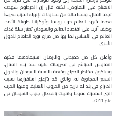
الانفتاح على التفاوض، لكنه قال إن الخرطوم شهدت
تجدد القتال. وسط حالة من محاولات لإنهاء الحرب سريعاً
بعدما شهد العالم حرب روسيا وأوكرانيا طويلة الأمد.
وكيف أثرت على اقتصاد العالم والسودان تعتبر سلة غذاء
العالم في الأساس لما بها من مزارع تورد الطعام للدول
الأخرى.
وأعلن كل من حميدتي والبرهان استبعادهما فكرة
التفاوض المباشر في تصريحات علنية منذ بدء القتال،
وستكون مخاطر الصراع وخيمة بالنسبة للسودان والدول
السبع المجاورة له. والتي قد يتزعزع استقرارها بسبب
الصراع في بلد له تاريخ من الحروب الأهلية، ومنها الحرب
التي استمرت عقوداً وانتهت بانفصال جنوب السودان في
عام 2011.