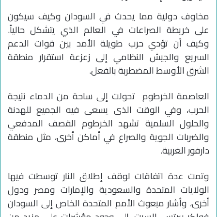
مخاوف دولية مما يحدث في السودان وكيف سيكون
على خريطة الصراعات في العالم الذي يتشكل حالياً.
وكيف أن تؤدي حرب طويلة الأمد بين قوات الدعم
السريع والجيش النظامي إلى زعزعة استقرار منطقة
الشرق الأوسط المضطربة بالفعل.
العاصمة الخرطوم تحولت إلى ساحة من الدماء نتيجة
الحرب، وفي الوقت الذى يسعى فيه الجميع للهدنة
والحلول السلمية تشهد الخرطوم القصف المدفعي
والضربات الجوية والصراع في أماكن أخرى، مثل منطقة
دارفور الغربية.
وتمت عدة اتفاقات لوقف إطلاق النار توسطت فيها
الولايات المتحدة والسعودية والإمارات ومصر ودول
أخرى، وأشار مبعوث الأمم المتحدة الخاص إلى السودان
فولكر بيرتس، السبت، إلى وجود مؤشرات على مزيد من