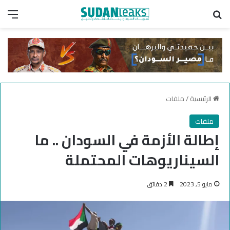
بحث عن
الق
الرئيسية
/
ملفات
ملفات
إطالة الأزمة في السودان .. ما
السيناريوهات المحتملة
مايو 5, 2023
2 دقائق