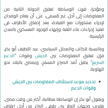
ومؤخرا، قررت الوساطة تعليق الجولة الثانية من
المفاوضات إلى أجل غير مُسمى، على أن يغادر الوفدان
لإجراء مشاورات مع القيادة، بعد إخفاق الأطراف في
تنفيذ إجراءات بناء الثقة وإنهاء الوجود العسكري بالمدن
الرئيسية.
وبالنسبة للكاتب والمحلل السياسي، عبد اللطيف أبو بكر،
فإن تعليق المفاوضات بين
الجيش
وقوات “
الدعم
السريع
” يطيل أمد الصراع المسلح، ويمضي بالبلاد نحو
الهاوية.
تحديد موعد لاستئناف المفاوضات بين الجيش
وقوات الدعم
ويقول أبو بكر إن الوساطة مطالبة، أكثر من وقت مضى،
بتقريب وجهات النظر بين طرفي النزاع من أجل إيقاف