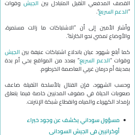
القصف المدفعي الثقيل المتبادل بين
الجيش
وقوات
“
الدعم السريع
“.
وأشار الأمين إلى أن “الاشتباكات ما زالت مستمرة،
والأوضاع تمضي نحو الكارثة”.
كما أبلغ شهود عيان باندلاع اشتباكات عنيفة بين
الجيش
وقوات “
الدعم السريع
” بعدد من المواقع بحي أم بدة
بمدينة أم درمان غربي العاصمة الخرطوم.
وحسب الشهود، فإن القتال بالأسلحة الثقيلة ضاعف
صعوبات الحياة في صفوف المدنيين خاصة فيما يتعلق
بإمداد الكهرباء والمياه وانقطاع شبكة الإنترنت.
مسؤول سوداني يكشف عن وجود خبراء
أوكرانيين في الجيش السوداني