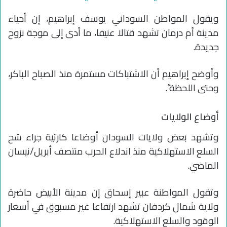
ويقول المواطن السوداني يوسف إبراهيم، إن أحياء
مدينة أم درمان تشهد قتالا عنيفا، ما أدى إلى موجة نزوح
جديدة.
وأوضح إبراهيم أن الاشتباكات مستمرة منذ الصباح الباكر،
وحتى اللحظة”.
أوضاع الولايات
وتشهد بعض ولايات السودان أوضاعا كارثية جراء شح
السلع الاستهلاكية منذ اندلاع الحرب منتصف أبريل/نيسان
الماضي.
وتقول المواطنة عبير إسحاق إن مدينة الأبيض حاضرة
ولاية شمال كردفان تشهد ارتفاعا غير مسبوق في أسعار
الوقود والسلع الاستهلاكية.