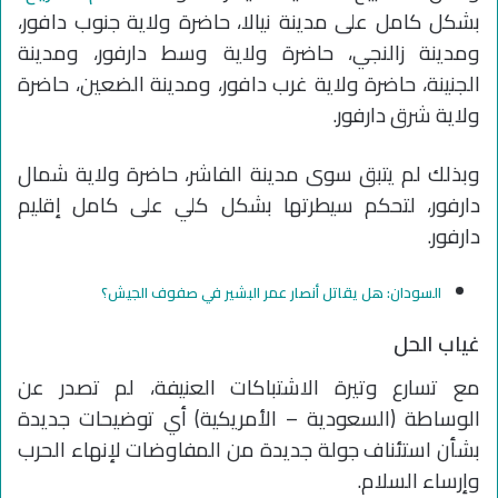
بشكل كامل على مدينة نيالا، حاضرة ولاية جنوب دافور،
ومدينة زالنجي، حاضرة ولاية وسط دارفور، ومدينة
الجنينة، حاضرة ولاية غرب دافور، ومدينة الضعين، حاضرة
ولاية شرق دارفور.
وبذلك لم يتبق سوى مدينة الفاشر، حاضرة ولاية شمال
دارفور، لتحكم سيطرتها بشكل كلي على كامل إقليم
دارفور.
السودان: هل يقاتل أنصار عمر البشير في صفوف الجيش؟
غياب الحل
مع تسارع وتيرة الاشتباكات العنيفة، لم تصدر عن
الوساطة (السعودية – الأمريكية) أي توضيحات جديدة
بشأن استئناف جولة جديدة من المفاوضات لإنهاء الحرب
وإرساء السلام.