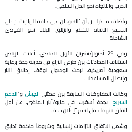
الحرب والاتجاه نحو الحل السلمي.
وأضاف محذرا من أن “السودان على حافة الهاوية، وعلى
الجميع الانتباه للخطر، وانزلاق البلاد نحو الفوضى
الشاملة”.
وفي 29 أكتوبر/تشرين الأول الماضي، أعلنت الرياض
استئناف المحادثات بين طرفي النزاع في مدينة جدة برعاية
سعودية أمريكية، لبحث الوصول لوقف إطلاق النار
وإيصال المساعدات.
وكانت المفاوضات السابقة بين ممثلي
الجيش
و”
الدعم
السريع
” بجدة أسفرت، في مايو/أيار الماضي، عن أول
اتفاق بينهما حمل اسم “إعلان جدة”.
وشمل الاتفاق التزامات إنسانية وشروطاً حاكمة تطبق