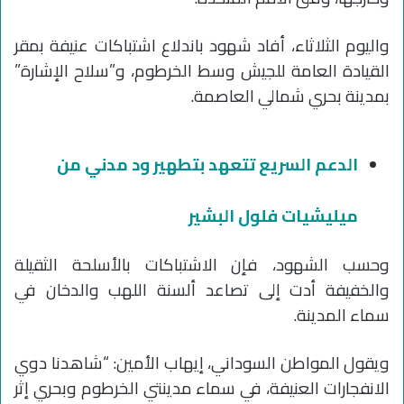
واليوم الثلاثاء، أفاد شهود باندلاع اشتباكات عنيفة بمقر
القيادة العامة للجيش وسط الخرطوم، و”سلاح الإشارة”
بمدينة بحري شمالي العاصمة.
الدعم السريع تتعهد بتطهير ود مدني من
ميليشيات فلول البشير
وحسب الشهود، فإن الاشتباكات بالأسلحة الثقيلة
والخفيفة أدت إلى تصاعد ألسنة اللهب والدخان في
سماء المدينة.
ويقول المواطن السوداني، إيهاب الأمين: “شاهدنا دوي
الانفجارات العنيفة، في سماء مدينتي الخرطوم وبحري إثر