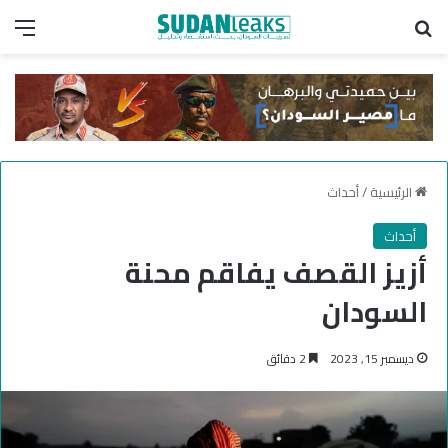
بحث عن
الق
الرئيسية
/
أحداث
أحداث
أزيز القصف يفاقم محنة
السودان
ديسمبر 15, 2023
2 دقائق