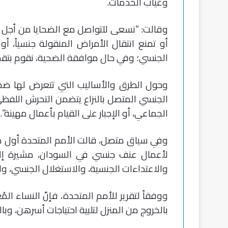
وغياب الخدمات.
وقالت: “نسعى للتواصل مع الضحايا من أجل 
أو تمنع انتقال الأمراض المنقولة جنسياً، أ
الجنسي؛ وفي حال موافقة الضحية، نقوم بتقدي
وحول الطرق والأساليب التي تتعرض لها ضحا
الجنسي المتصل بالنزاع يتضمن التحرش اللفظ
الجماعي، أو الإجبار على القيام بأعمال مهينة”.
لأعمال عنف جنسي في السودان، مشيرة إلى 
والاعتداءات الجنسية، والاستغلال الجنسي، و
ووفقاً لتقرير للأمم المتحدة، فإنّ النساء ا
بالخروج من المنزل لتلبية احتياجات أسرهن، وب