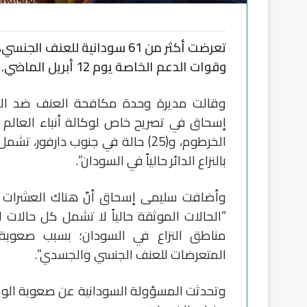
تعرضت أكثر من 61 سودانية لل
وقوات الدعم الخاصة يوم 12 أبريل الماضي.
وقالت مديرة وحدة مكافحة العنف ضد المرأة
الخرطوم، و(25) حالة في جنوب دا
بالنزاع الدائر حالياً في السودان”.
وأضافت سليمى إسحاق أنّ هناك العشرات من 
“الحالات الموثقة حالياً لا تشمل كل حالات
مناطق النزاع في السودان؛ بسبب صعوب
المتعرضات للعنف الجنسي والجسدي”.
وتحدثت المسؤولة السودانية عن صعوبة الوص