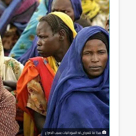
هذا ما تتعرض له السودانيات بسبب الصراع