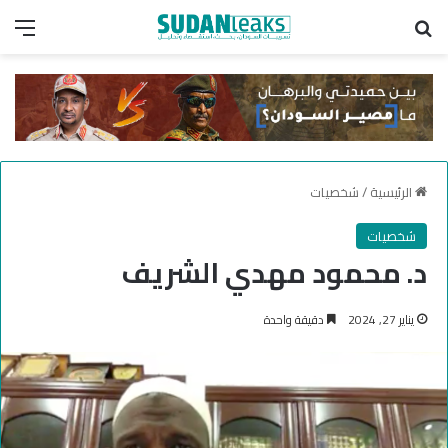
بحث عن
الق
الرئيسية
/
شخصيات
شخصيات
د. محمود مهدي الشريف
يناير 27, 2024
دقيقة واحدة