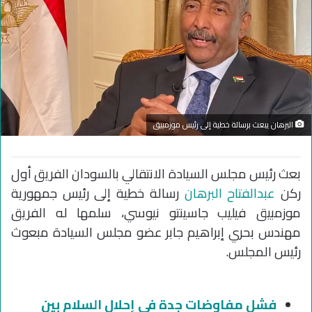
البرهان يبعث برسالة خطية إلى رئيس موزمبيق
بعث رئيس مجلس السيادة الانتقالي بالسودان الفريق أول
ركن
عبدالفتاح البرهان
رسالة خطية إلى رئيس جمهورية
موزمبيق فيليب جاسينتو نيوسي، سلمها له الفريق
مهندس بحري إبراهيم جابر عضو مجلس السيادة مبعوث
رئيس المجلس.
فشل مفاوضات جدة في إحلال السلام بين