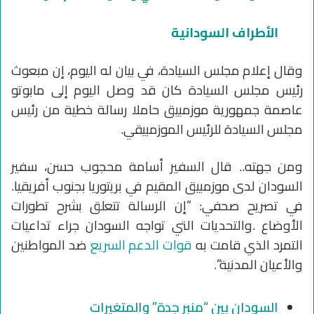
الأطراف السودانية
وقال إعلام مجلس السيادة، في بيان له اليوم، إن مبعوث
رئيس مجلس السيادة كان قد وصل اليوم إلى مابوتو
عاصمة جمهورية موزمبيق حاملا رسالة خطية من رئيس
مجلس السيادة للرئيس الموزمبيقي.
ومن جهته.. قال السفير أسامة محجوب حسن، سفير
السودان لدى موزمبيق المقيم في بريتوريا بجنوب أفريقيا.
في تصريح صحفي: “إن الرسالة تتعلق بشرح تطورات
الأوضاع .والتحديات التي تواجه السودان جراء تداعيات
التمرد الذي قامت به
قوات الدعم السريع
ضد المواطنين
والأعيان المدنية”.
السودان بين “منبر جدة” والمتغيرات