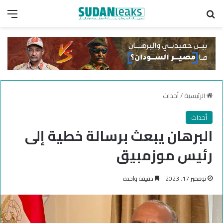
بحث عن
الق
الرئيسية
/
أحداث
أحداث
البرهان يبعث برسالة خطية إلى
رئيس موزمبيق
نوفمبر 17, 2023
دقيقة واحدة